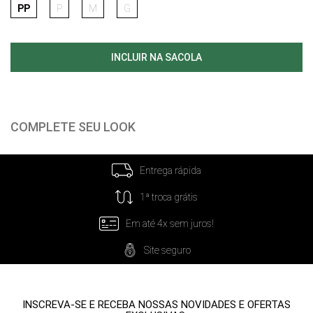
PP
P
M
G
COMPLETE SEU LOOK
Entrega rápida
1ª troca grátis
Em até 4x sem juros!
Site seguro
INSCREVA-SE E RECEBA NOSSAS NOVIDADES E OFERTAS